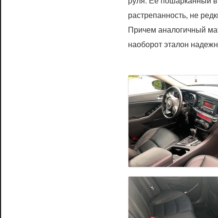
руля. Ее пошарканный в
растрепанность, не редк
Причем аналогичный мат
наоборот эталон надежн