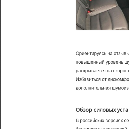
Ориентируясь на отзывы
повышенный уровень шу
раскрывается на скорост
Избавиться от дискомфо
дополнительная шумоизо
Обзор силовых уст
В российских версиях с
бензиновых двигателей.