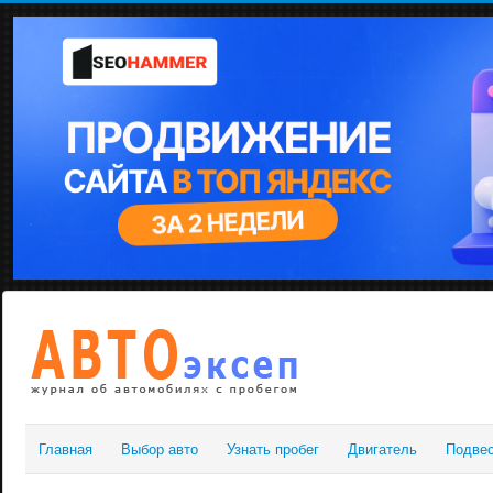
Главная
Выбор авто
Узнать пробег
Двигатель
Подве