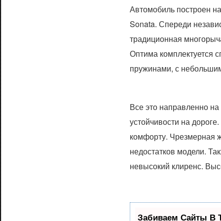
Автомобиль построен на
Sonata. Спереди незави
традиционная многорыча
Оптима комплектуется 
пружинами, с небольши
Все это направленно на
устойчивости на дороге.
комфорту. Чрезмерная ж
недостатков модели. Та
невысокий клиренс. Высо
Забиваем Сайты В 