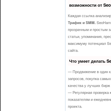
возможности от Se
Каждая ссылка анализир
Трафик и SMM.
SeoHamm
прозрачным и простым з
статьи, упоминания, пре
максимуму потенциал S
сайта.
Что умеет делать 
— Продвижение в один к
запросов, покупка самы
качества у лучших бирж
— Регулярная проверка 
показателям и ежедневн
проекта.