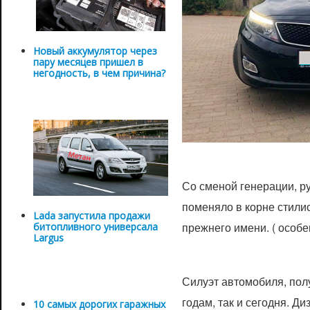
Новый аккумулятор через
пару месяцев пришел в
негодность, в чем причина?
Со сменой генерации, р
поменяло в корне стилис
Lada запустила продажи
прежнего имени. ( особе
битопливного универсала
Largus
Силуэт автомобиля, пол
годам, так и сегодня. Д
10 самых дорогих гаражных