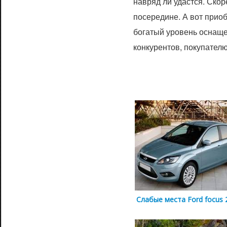
навряд ли удастся. Скоре
посередине. А вот прио
богатый уровень оснаще
конкурентов, покупател
Слабые места Ford focus 