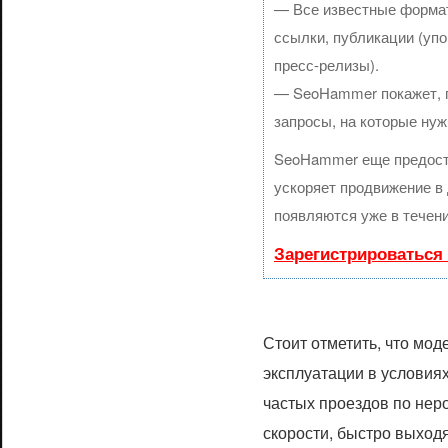
— Все известные формат
ссылки, публикации (упо
пресс-релизы).
— SeoHammer покажет, гд
запросы, на которые нуж
SeoHammer еще предост
ускоряет продвижение в 
появляются уже в течени
Зарегистрироваться
Стоит отметить, что мод
эксплуатации в условия
частых проездов по нер
скорости, быстро выходя