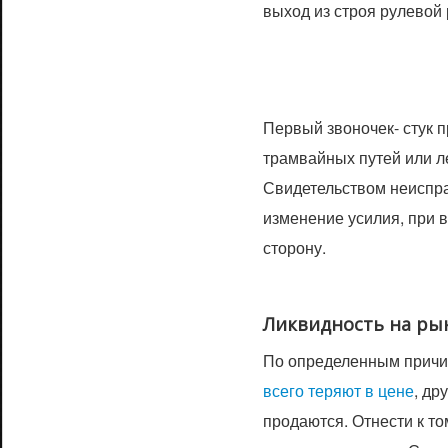
выход из строя рулевой 
Первый звоночек- стук 
трамвайных путей или л
Свидетельством неиспра
изменение усилия, при 
сторону.
Ликвидность на ры
По определенным причи
всего теряют в цене
, др
продаются. Отнести к то