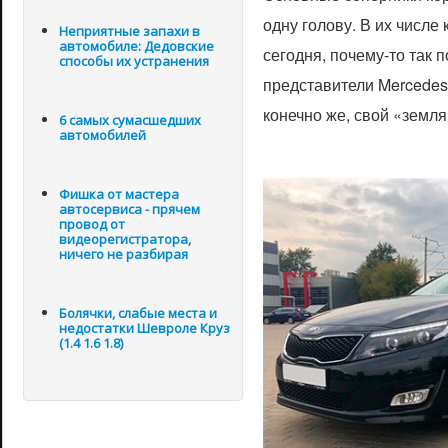
одну голову. В их числе 
Неприятные запахи в
автомобиле: Дедовские
сегодня, почему-то так 
способы их устранения
представители Mercedes
конечно же, свой «земля
6 самых сумасшедших
автомобилей
Фишка от мастера
автосервиса - прячем
провод от
видеорегистратора,
ничего не разбирая
Болячки, слабые места и
недостатки Шевроле Круз
(1.4 1.6 1.8)