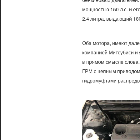
мощностью 150 л.с. и е
2.4 литра, выдающий 180
Оба мотора, имеют дале
компанией Митсубиси и 
в прямом смысле слова.
ГРМ с цепным приводом
гидромуфтами распредв