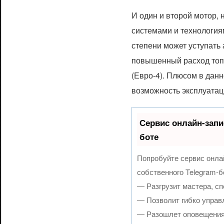
И один и второй мотор,
системами и технологиям
степени может уступать 
повышенный расход топл
(Евро-4). Плюсом в дан
возможность эксплуатац
Сервис онлайн-запи
боте
Попробуйте сервис онлай
собственного Telegram-б
— Разгрузит мастера, с
— Позволит гибко управл
— Разошлет оповещения 