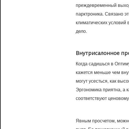
преждевременный выход 
парктроника. Связано эт
климатических условий в
дело.
Внутрисалонное пр
Когда садишься в Оптим
кажется меньше чем вну
могут усесться, как высо
Эргономика приятна, а 
соответствуют ценовому
Явным просчетом, можно