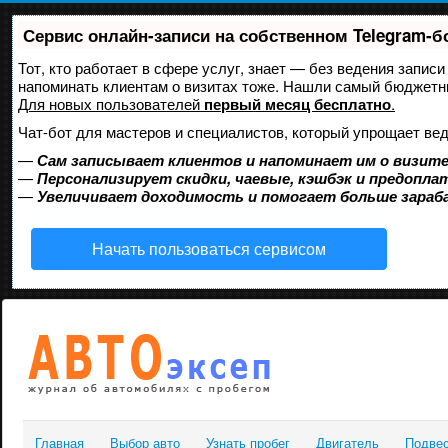
Сервис онлайн-записи на собственном Telegram-б
Тот, кто работает в сфере услуг, знает — без ведения записи
напоминать клиентам о визитах тоже. Нашли самый бюджетн
Для новых пользователей
первый месяц бесплатно
.
Чат-бот для мастеров и специалистов, который упрощает вед
—
Сам записывает клиентов и напоминает им о визите
—
Персонализирует скидки, чаевые, кэшбэк и предопла
—
Увеличивает доходимость и помогает больше зара
Начать пользоваться сервисом
Главная
Выбор авто
Узнать пробег
Двигатель
Подве