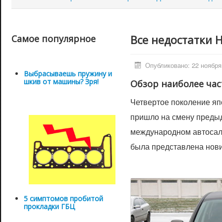
Все недостатки 
Самое популярное
Опубликовано: 22 ноября
Выбрасываешь пружину и
шкив от машины? Зря!
Обзор наиболее ча
Четвертое поколение яп
пришло на смену предыд
международном автосал
была представлена нови
5 симптомов пробитой
прокладки ГБЦ