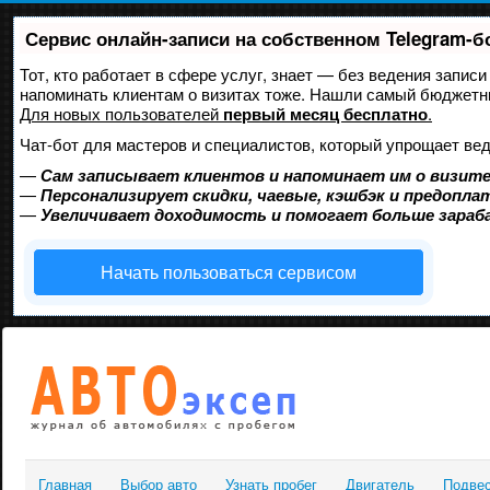
Сервис онлайн-записи на собственном Telegram-б
Тот, кто работает в сфере услуг, знает — без ведения записи
напоминать клиентам о визитах тоже. Нашли самый бюджетн
Для новых пользователей
первый месяц бесплатно
.
Чат-бот для мастеров и специалистов, который упрощает вед
—
Сам записывает клиентов и напоминает им о визите
—
Персонализирует скидки, чаевые, кэшбэк и предопла
—
Увеличивает доходимость и помогает больше зара
Начать пользоваться сервисом
Главная
Выбор авто
Узнать пробег
Двигатель
Подве