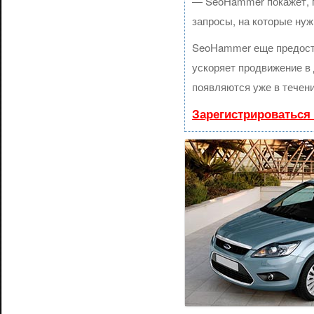
— SeoHammer покажет, гд
запросы, на которые нуж
SeoHammer еще предост
ускоряет продвижение в 
появляются уже в течени
Зарегистрироваться