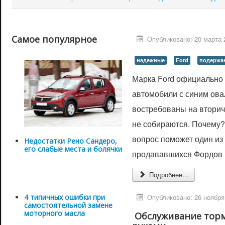
Самое популярное
Опубликовано: 20 марта 
надежные
Ford
подержа
Марка Ford официально 
автомобили с синим ова
востребованы на вторич
не собираются. Почему? 
вопрос поможет один и
Недостатки Рено Сандеро,
его слабые места и болячки
продававшихся Фордов в
Подробнее...
Опубликовано: 26 ноября
4 типичных ошибки при
самостоятельной замене
моторного масла
Обслуживание тор