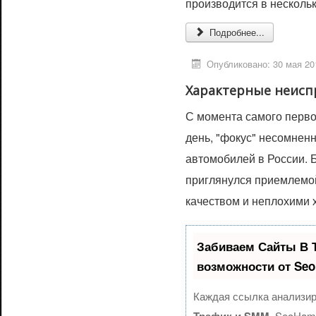
производится в несколь
Подробнее...
Опубликовано: 30 мая 20
Характерные неиспр
С момента самого перво
день, "фокус" несомнен
автомобилей в России. 
приглянулся приемлемой
качеством и неплохими 
Забиваем Сайты В 
возможности от Se
Каждая ссылка анализир
SeoHamm