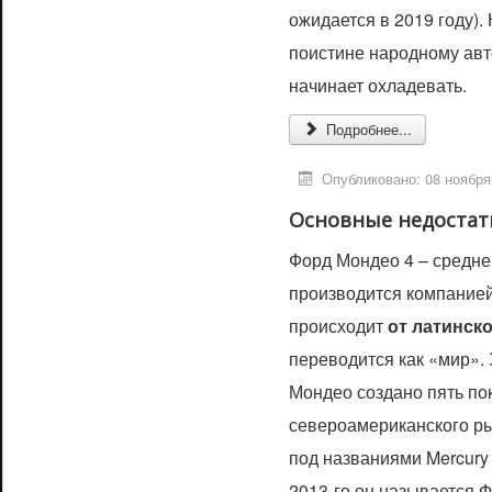
ожидается в 2019 году).
поистине народному авт
начинает охладевать.
Подробнее...
Опубликовано: 08 ноября
Основные недостат
Форд Мондео 4 – средне
производится компанией
происходит
от латинск
переводится как «мир».
Мондео создано пять по
североамериканского ры
под названиями Mercury 
2013-го он называется 