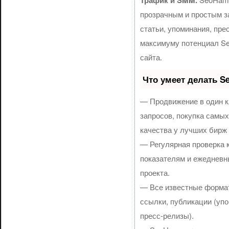
Трафик и SMM.
прозрачным и простым з
статьи, упоминания, пре
максимуму потенциал S
сайта.
Что умеет делать 
— Продвижение в один к
запросов, покупка самы
качества у лучших бирж
— Регулярная проверка 
показателям и ежедневн
проекта.
— Все известные формат
ссылки, публикации (упо
пресс-релизы).