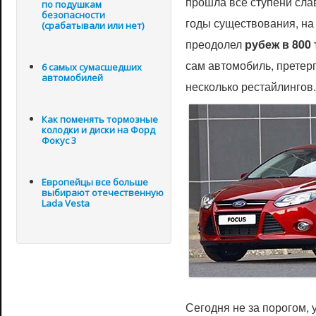
прошла все ступени слав
по подушкам
безопасности
годы существования, на
(срабатывали или нет)
преодолел
рубеж в 800
сам автомобиль, претер
6 самых сумасшедших
автомобилей
несколько рестайлингов.
Как поменять тормозные
колодки и диски на Форд
Фокус 3
Европейцы все больше
выбирают отечественную
Lada Vesta
Сегодня не за порогом, 