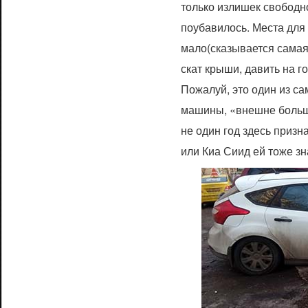
только излишек свободн
поубавилось. Места для
мало(сказывается самая 
скат крыши, давить на 
Пожалуй, это один из с
машины, «внешне больша
не один год здесь призн
или Киа Сиид ей тоже зн