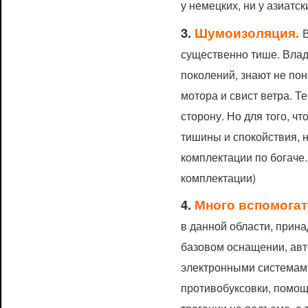
у немецких, ни у азиатс
3.
Шумоизоляция.
В
существенно тише. Вла
поколений, знают не по
мотора и свист ветра. 
сторону. Но для того, ч
тишины и спокойствия, 
комплектации по богаче.
комплектации)
4.
Много вспомогат
в данной области, прин
базовом оснащении, ав
электронными системами
противобуксовки, помощ