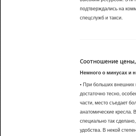
подтверждались на комм
спецслужб и такси.
Соотношение цены,
Немного о минусах и н
•
При больших внешних г
достаточно тесно, особ
части, место съедает б
анатомические кресла. В
специально так сделано
удобства. В некой степен