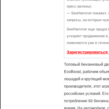
пресс-релизы).
— SeoHammer покажет, гд
запросы, на которые нуж
SeoHammer еще предост
ускоряет продвижение в 
появляются уже в течени
Зарегистрироваться
Топовый бензиновый дви
EcoBoost, рабочим объе
лошадей и крутящий мом
производителя, этот агр
российских условий. Ег
потребление 92 бензина
время. На автомобиле, о