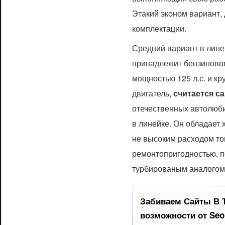
Этакий эконом вариант,
комплектации.
Средний вариант в лине
принадлежит бензиновом
мощностью 125 л.с. и к
двигатель,
считается 
отечественных автолюби
в линейке. Он обладает
не высоким расходом то
ремонтопригодностью, 
турбированым аналогом 
Забиваем Сайты В 
возможности от Se