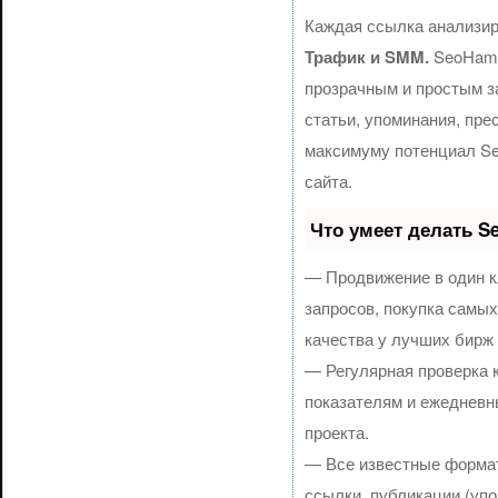
Каждая ссылка анализир
Трафик и SMM.
SeoHamm
прозрачным и простым з
статьи, упоминания, пре
максимуму потенциал S
сайта.
Что умеет делать 
— Продвижение в один к
запросов, покупка самы
качества у лучших бирж
— Регулярная проверка 
показателям и ежедневн
проекта.
— Все известные формат
ссылки, публикации (упо