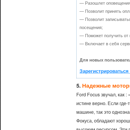
— Разошлет оповещения 
— Позволит принять опла
— Позволит записыватьс
посещения;
— Поможет получить от к
— Включает в себя серв
Для новых пользовате
Зарегистрироваться 
5.
Надежные мотор
Ford Focus звучал, как :
истине верно. Если где-
машине, так это однозна
Фокуса, обладают хорош
высоким ресурсом. Эти 