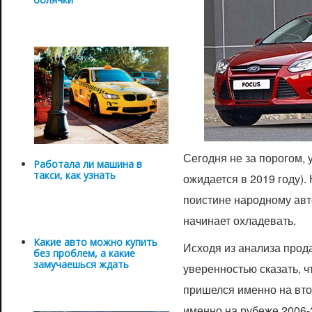
Сегодня не за порогом, 
Работала ли машина в
такси, как узнать
ожидается в 2019 году).
поистине народному авт
начинает охладевать.
Какие авто можно купить
Исходя из анализа прода
без проблем, а какие
замучаешься ждать
уверенностью сказать, ч
пришелся именно на вто
именно на рубеже 2006-2