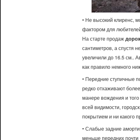
• Не высокий клиренс, м
фактором для любителей
На старте продаж
доро
сантиметров, а спустя н
увеличили до 16.5 см..
как правило немного ни
• Передние ступичные п
редко отхаживают более 
манере вождения и того
всей видимости, городс
покрытием и ни какого п
• Слабые задние аморти
меньше передних почти 