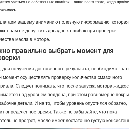
дится учиться на собственных ошибках – чаще всего тогда, когда пробл
оявилась
лагаем вашему вниманию полезную информацию, которая
жет вам не допустить досадных ошибок при проверке
чества масла в моторе.
жно правильно выбрать момент для
оверки
, для получения достоверного результата, необходимо знать
й момент осуществлять проверку количества смазочного
риала. Следует понимать, что после запуска мотора жидкос
имается над уровнем поддона, при этом равномерно покр
рабочие детали. И на то, чтобы уровень опустился обратно,
ит определенное время. Также не забывайте, что пока
атель не прогрет, масло имеет достаточно густую консисте