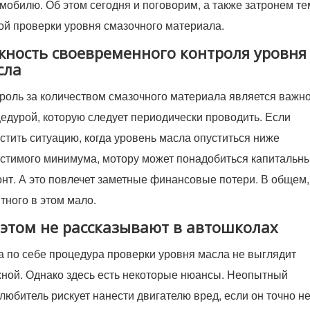
мобилю. Об этом сегодня и поговорим, а также затронем те
ой проверки уровня смазочного материала.
жность своевременного контроля уровня
сла
роль за количеством смазочного материала является важн
едурой, которую следует периодически проводить. Если
стить ситуацию, когда уровень масла опуститься ниже
стимого минимума, мотору может понадобиться капитальн
нт. А это повлечет заметные финансовые потери. В общем,
тного в этом мало.
 этом не рассказывают в автошколах
 по себе процедура проверки уровня масла не выглядит
ной. Однако здесь есть некоторые нюансы. Неопытный
любитель рискует нанести двигателю вред, если он точно н