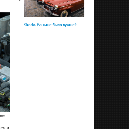
Skoda. Раньше было лучше?
иля
ся в