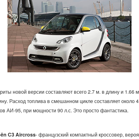
риты новой версии составляют всего 2.7 м. в длину и 1.66 м
ну. Расход топлива в смешанном цикле составляет около 4
ов АИ-95, при мощности 90 л.с. Это просто фантастика.
oën C3 Aircross
- французский компактный кроссовер, веро