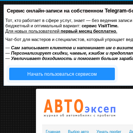
Сервис онлайн-записи на собственном Telegram-б
Тот, кто работает в сфере услуг, знает — без ведения запис
бюджетный и оптимальный вариант:
сервис VisitTime.
Для новых пользователей
первый месяц бесплатно
.
Чат-бот для мастеров и специалистов, который упрощает вед
—
Сам записывает клиентов и напоминает им о визите
—
Персонализирует скидки, чаевые, кэшбэк и предопла
—
Увеличивает доходимость и помогает больше зара
Начать пользоваться сервисом
Главная
Выбор авто
Узнать пробег
Д