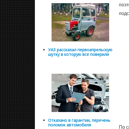
поэт
подс
УАЗ рассказал первоапрельскую
шутку в которую все поверили
Отказано в гарантии, перечень
поломок автомобиля
По с