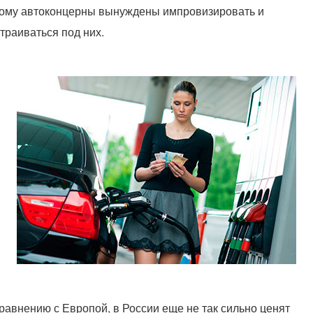
ому автоконцерны вынуждены импровизировать и
траиваться под них.
равнению с Европой, в России еще не так сильно ценят