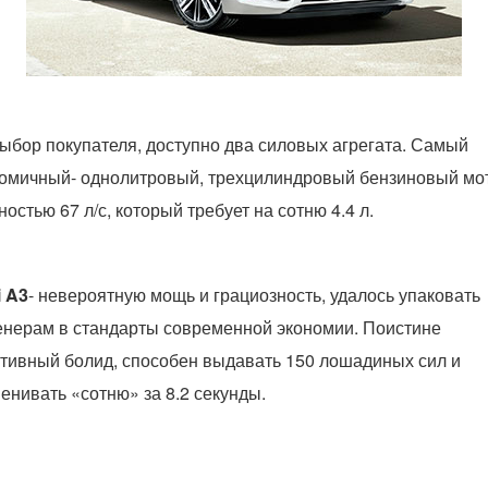
ыбор покупателя, доступно два силовых агрегата. Самый
омичный- однолитровый, трехцилиндровый бензиновый мо
остью 67 л/с, который требует на сотню 4.4 л.
 A3
- невероятную мощь и грациозность, удалось упаковать
нерам в стандарты современной экономии. Поистине
тивный болид, способен выдавать 150 лошадиных сил и
енивать «сотню» за 8.2 секунды.