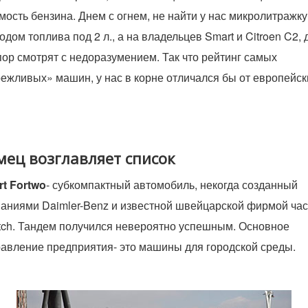
мость бензина. Днем с огнем, не найти у нас микролитражку
одом топлива под 2 л., а на владельцев Smart и Citroen C2, 
пор смотрят с недоразумением. Так что рейтинг самых
ежливых» машин, у нас в корне отличался бы от европейск
мец возглавляет список
t Fortwo
- субкомпактный автомобиль, некогда созданный
аниями Daimler-Benz и известной швейцарской фирмой ча
ch. Тандем получился невероятно успешным. Основное
авление предприятия- это машины для городской среды.