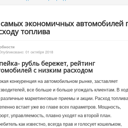
 самых экономичных автомобилей 
сходу топлива
обности
Опубликовано: 01 октября 2018
пейка- рубль бережет, рейтинг
томобилей с низким расходом
кая конкуренция на автомобильном рынке, заставляет
зводителей, все больше и больше угождать клиентам. В хо
 различные маркетинговые приемы и акции. Расход топлива
епенно встает уже во главе всех параметров. Мощность,
орт, управляемость, плавно уходят на второй план.
ебитель как известно, всегда прав и голосует кошельком,