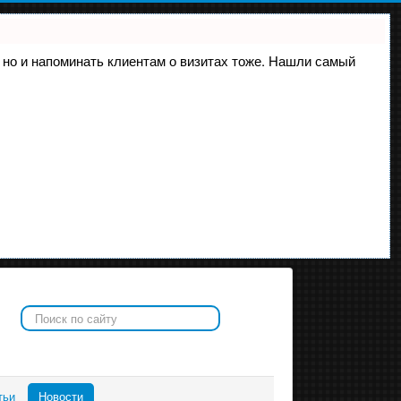
е, но и напоминать клиентам о визитах тоже. Нашли самый
Искать...
тьи
Новости