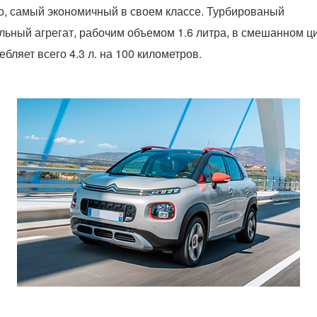
о, самый экономичный в своем классе. Турбированый
льный агрегат, рабочим объемом 1.6 литра, в смешанном ц
ебляет всего 4.3 л. на 100 километров.