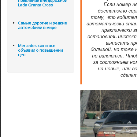
появления внедорожной
Если номер н
Lada Granta Cross
достаточно сер
тому, что водител
автоматически стан
Самые дорогие и редкие
автомобили в мире
практически 
остановить инспект
выписать пр
Mercedes как и все
большой, но тоже 
объявил о повышении
цен
не валяются. Что
за состоянием но
на новые, или 
сделат