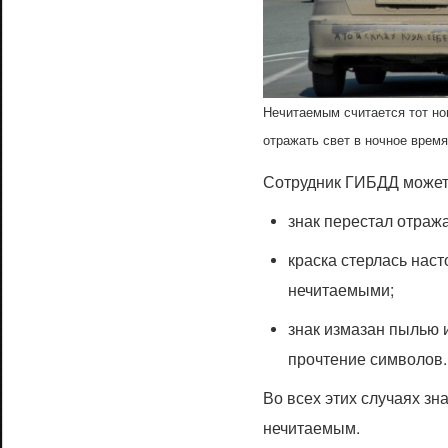
Нечитаемым считается тот но
отражать свет в ночное время
Сотрудник ГИБДД может 
знак перестал отража
краска стерлась наст
нечитаемыми;
знак измазан пылью и
прочтение символов.
Во всех этих случаях з
нечитаемым.