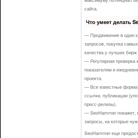
сайта.
Что умеет делать 
— Продвижение в один к
запросов, покупка самы
качества у лучших бирж
— Регулярная проверка 
показателям и ежедневн
проекта.
— Все известные формат
ссылки, публикации (упо
пресс-релизы).
— SeoHammer покажет, гд
запросы, на которые нуж
SeoHammer еще предост