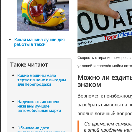
Какая машина лучше для
работы в такси
Скорость стирания номеров за
Также читают
условий и способа мойки авт
Какие машины мало
Можно ли ездит
теряют в цене и выгодны
знаком
для перепродажи
Вернемся к неизбежному
Надежность их конек:
разобрать символы на н
названы лучшие
автомобильные марки
вполне логичный вопрос
Со временем символ
Объявлена дата
к этой проблеме не