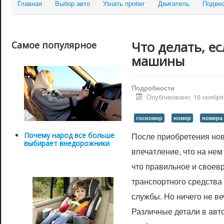
Главная
Выбор авто
Узнать пробег
Двигатель
Подве
Что делать, е
Самое популярное
машины
Подробности
Опубликовано: 16 ноября
госномер
номер
номера
Почему народ все больше
После приобретения нов
выбирает внедорожники
впечатление, что на нем
что правильное и свое
транспортного средства 
службы. Но ничего не ве
Различные детали в авт