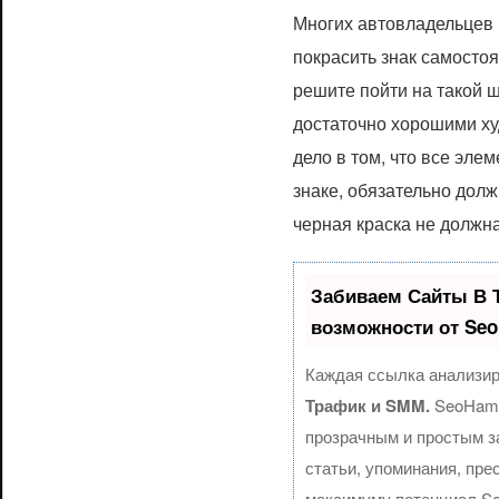
Многих автовладельцев 
покрасить знак самостоя
решите пойти на такой ш
достаточно хорошими х
дело в том, что все эл
знаке, обязательно дол
черная краска не должн
Забиваем Сайты В 
возможности от Se
Каждая ссылка анализир
Трафик и SMM.
SeoHamm
прозрачным и простым з
статьи, упоминания, пре
максимуму потенциал S