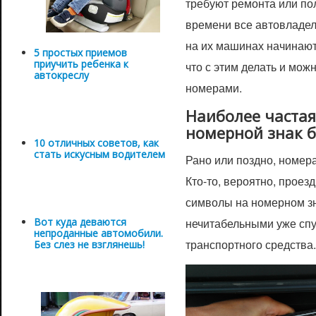
требуют ремонта или по
времени все автовладел
на их машинах начинают
5 простых приемов
приучить ребенка к
что с этим делать и мож
автокреслу
номерами.
Наиболее частая
номерной знак б
10 отличных советов, как
стать искусным водителем
Рано или поздно, номера
Кто-то, вероятно, проезд
символы на номерном зн
Вот куда деваются
нечитабельными уже спу
непроданные автомобили.
транспортного средства
Без слез не взглянешь!