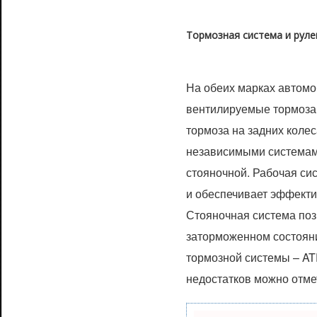
Тормозная система и руле
На обеих марках автом
вентилируемые тормоза 
тормоза на задних коле
независимыми системам
стояночной. Рабочая си
и обеспечивает эффекти
Стояночная система поз
заторможенном состояни
тормозной системы – ATE
недостатков можно отме