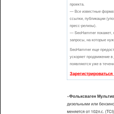
проекта.
— Все известные формат
ссылки, публикации (упо
пресс-релизы).
— SeoHammer покажет, гд
запросы, на которые нуж
SeoHammer еще предост
ускоряет продвижение в 
появляются уже в течени
Зарегистрироваться
«
Фольксваген Мульти
дизельными или бензин
меняется от 102л.с. (TCI)