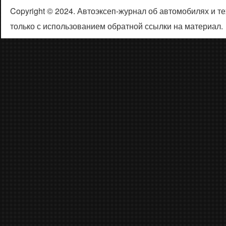
Copyright © 2024. Автоэксеп-журнал об автомобилях и 
только с использованием обратной ссылки на материал.