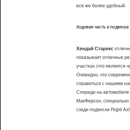
все же более удобный.
Ходовая часть и подвеска 
Хендай Старекс
отлично
показывает отличные ре
участках (что является ч
Очевидно, что современ
справиться с нашими н
Спереди на автомобиле 
МакФерсон, специально 
сзади подвески Rigid Axl