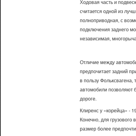
Ходовая часть и подвес
считается одной из лучш
полноприводная, с возм
подключения заднего мо
независимая, многорыча
Отличие между автомоб
предпочитает задний пр
в пользу Фольксвагена,
автомобили позволяют б
дороге.
Клиренс у «корейца» - 19
Конечно, для грузового
размер более предпочти