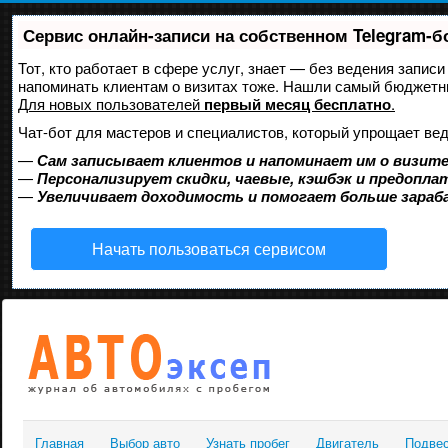
Сервис онлайн-записи на собственном Telegram-б
Тот, кто работает в сфере услуг, знает — без ведения записи
напоминать клиентам о визитах тоже. Нашли самый бюджетн
Для новых пользователей
первый месяц бесплатно
.
Чат-бот для мастеров и специалистов, который упрощает вед
—
Сам записывает клиентов и напоминает им о визите
—
Персонализирует скидки, чаевые, кэшбэк и предопла
—
Увеличивает доходимость и помогает больше зара
Начать пользоваться сервисом
Главная
Выбор авто
Узнать пробег
Двигатель
Подве