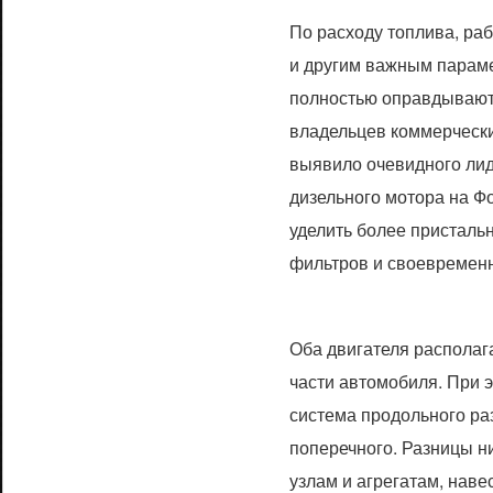
По расходу топлива, ра
и другим важным парам
полностью оправдывают
владельцев коммерческ
выявило очевидного лид
дизельного мотора на Ф
уделить более присталь
фильтров и своевременн
Оба двигателя располаг
части автомобиля. При 
система продольного ра
поперечного. Разницы ни
узлам и агрегатам, нав