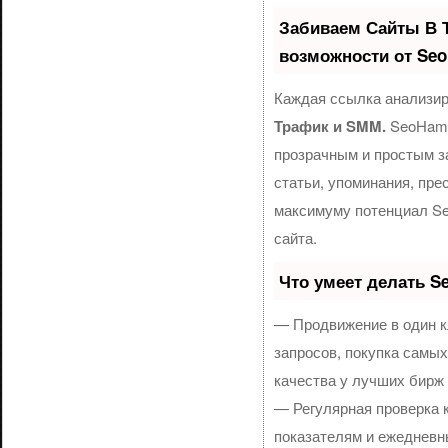
Забиваем Сайты В 
возможности от Se
Каждая ссылка анализир
Трафик и SMM.
SeoHamm
прозрачным и простым з
статьи, упоминания, пре
максимуму потенциал S
сайта.
Что умеет делать 
— Продвижение в один к
запросов, покупка самы
качества у лучших бирж
— Регулярная проверка 
показателям и ежедневн