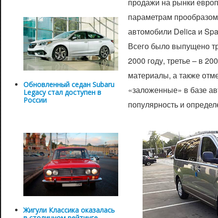
продажи на рынки европ
параметрам прообразом
автомобили Delica и Sp
Всего было выпущено тр
2000 году, третье – в 2
материалы, а также отм
Обновленный седан Subaru
«заложенные» в базе а
Legacy стал доступен в
России
популярность и определ
Жигули Классика оказалась
в столичном рейтинге