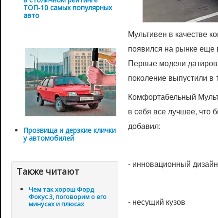
ТОП-10 самых популярных
авто
Мультивен в качестве к
появился на рынке еще 
Первые модели датиров
поколение выпустили в 1
Комфортабельный Мульти
в себя все лучшее, что 
добавил:
Прозвища и дерзкие клички
у автомобилей
- инновационный дизайн
Также читают
Чем так хорош Форд
Фокус 3, поговорим о его
- несущий кузов
минусах и плюсах