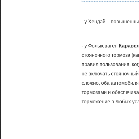
- у Хендай – повышенны
- у Фольксваген
Караве
стояночного тормоза (к
правил пользования, ког
не включать стояночный
сложно, оба автомобил
тормозами и обеспечив
торможение в любых ус