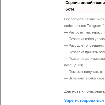
Сервис онлайн-запи
боте
Попробуйте сервис онлай
собственного Telegram-б
— Разгрузит мастера, с
— Позволит гибко управл
— Разошлет оповещения 
— Позволит принять опла
— Позволит записыватьс
посещения;
— Поможет получить от к
— Включает в себя серв
Для новых пользовате
Зарегистрироваться 