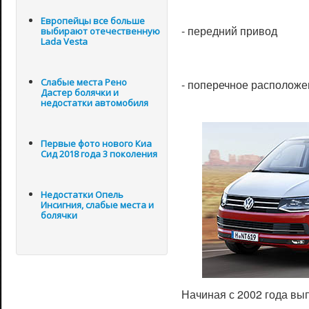
Европейцы все больше
- передний привод
выбирают отечественную
Lada Vesta
Слабые места Рено
- поперечное расположе
Дастер болячки и
недостатки автомобиля
Первые фото нового Киа
Сид 2018 года 3 поколения
Недостатки Опель
Инсигния, слабые места и
болячки
Начиная с 2002 года вы