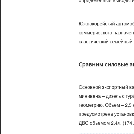
определенные выводы и 
Южнокорейский автомоби
коммерческого назначени
классический семейный 
Сравним силовые а
Основной экспортный ва
минивена – дизель с т
геометрию. Объем – 2,5 л
предусмотрена установк
ДВС объемом 2,4л. (174 л.