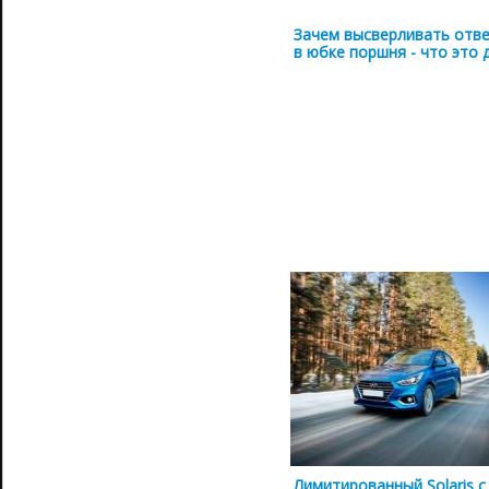
Зачем высверливать отв
в юбке поршня - что это 
Лимитированный Solaris с