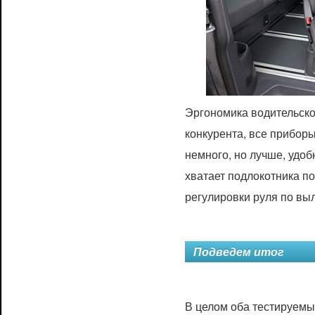
Эргономика водительско
конкурента, все прибор
немного, но лучше, удоб
хватает подлокотника по
регулировки руля по выл
Подведем итог
В целом оба тестируемы