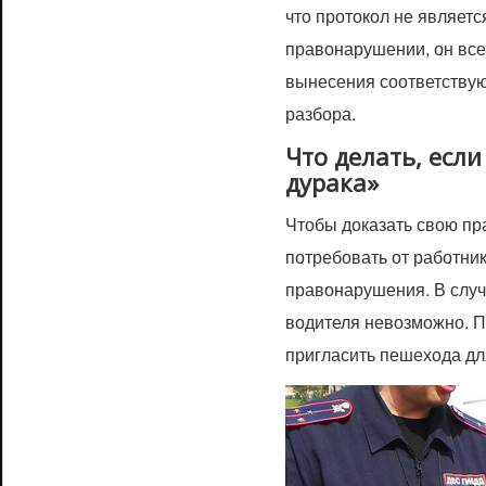
что протокол не являетс
правонарушении, он все
вынесения соответству
разбора.
Что делать, есл
дурака»
Чтобы доказать свою пр
потребовать от работн
правонарушения. В случа
водителя невозможно. П
пригласить пешехода дл