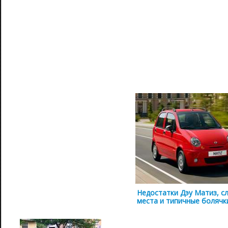
Недостатки Дэу Матиз, с
места и типичные болячк