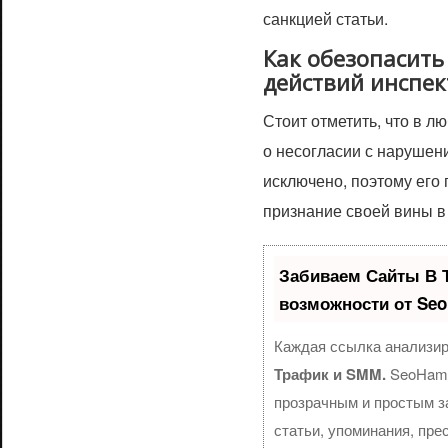
санкцией статьи.
Как обезопасить
действий инспе
Стоит отметить, что в л
о несогласии с нарушен
исключено, поэтому его
признание своей вины 
Забиваем Сайты В 
возможности от Se
Каждая ссылка анализир
Трафик и SMM.
SeoHamm
прозрачным и простым з
статьи, упоминания, пре