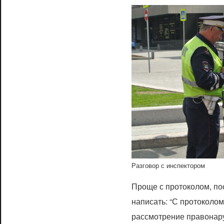
Разговор с инспектором
Проще с протоколом, по
написать: “С протоколом
рассмотрение правонару