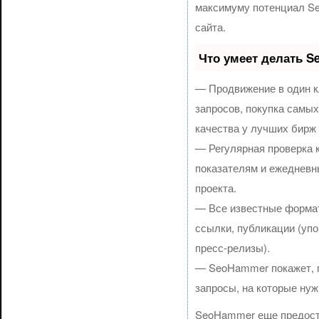
максимуму потенциал S
сайта.
Что умеет делать 
— Продвижение в один к
запросов, покупка самы
качества у лучших бирж
— Регулярная проверка 
показателям и ежедневн
проекта.
— Все известные формат
ссылки, публикации (упо
пресс-релизы).
— SeoHammer покажет, гд
запросы, на которые нуж
SeoHammer еще предост