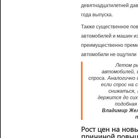
девятнадцатилетней дав
года выпуска.
Также существенное по
автомобилей и машин и
преимущественно премиу
автомобили не ощутили
Летом ры
автомобилей,
спроса. Аналогично 
если спрос на
снижаться, 
держится до сих
подобная
Владимир Же
Рост цен на нов
причиной повыш