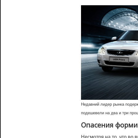
Недавний лидер рынка подерж
подешевели на два и три про
Опасения форми
Несмотря на то, что во