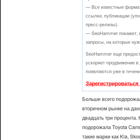
— Все известные формат
ссылки, публикации (упо
пресс-релизы).
— SeoHammer покажет, гд
запросы, на которые нуж
SeoHammer еще предост
ускоряет продвижение в 
появляются уже в течени
Зарегистрироваться
Больше всего подорожал
вторичном рынке на да
двадцать три процента.
подорожала Toyota Camr
такие марки как Kia, Skod