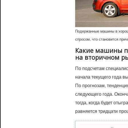
Подержанные машины в хорош
спросом, что становится прич
Какие машины п
на вторичном р
По подсчетам специалис
начала текущего года в
По прогнозам, тенденция
следующего года. Оконч
тогда, когда будет отыг
равняется тридцати про