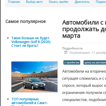
Главная
Выбор авто
Узнать пробег
Двигатель
Подве
Автомобили с 
Самое популярное
продолжать д
марта
Таких больше не будет.
Volkswagen Golf 8 (2020)
Стоит ли брать?
Подробности
Опубликовано: 17 декабр
с пробегом
цены на автомо
Автомобили на вторичн
ситуация сложилась и с
спросе, который вырос н
ограничения получили с
ТОП популярных
специалистов, подобная
автомобилей в Санкт-