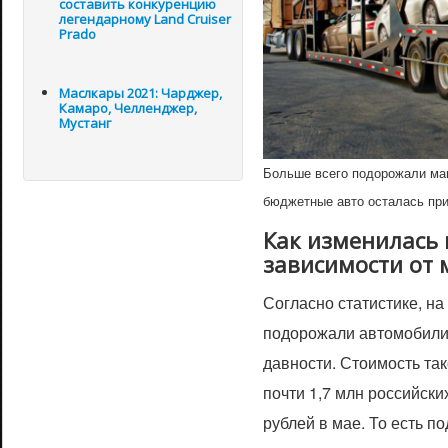
составить конкуренцию
легендарному Land Cruiser
Prado
Маслкары 2021: Чарджер,
Камаро, Челленджер,
Мустанг
Больше всего подорожали маш
бюджетные авто осталась при
Как изменилась 
зависимости от 
Согласно статистике, н
подорожали автомобили 
давности. Стоимость та
почти 1,7 млн российски
рублей в мае. То есть п