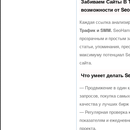
Забиваем Сайты В 
возможности от Se
Каждая ссылка анализир
Трафик и SMM.
SeoHamm
прозрачным и простым з
статьи, упоминания, пре
максимуму потенциал S
сайта.
Что умеет делать 
— Продвижение в один к
запросов, покупка самы
качества у лучших бирж
— Регулярная проверка 
показателям и ежедневн
проекта.