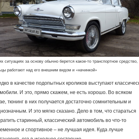
их ситуациях за основу обычно берется какое-то транспортное средство,
цы работают над его внешним видом и «начинкой»
дко в качестве подопытных кроликов выступают классичес
мобили. И это, прямо скажем, не есть хорошо. Во всяком
ае, тюнинг в них получается достаточно сомнительным и
нозначным. И это мягко сказано. Дело в том, что стараться
ратить старинный, классический автомобиль во что-то
еменное и спортивное – не лучшая идея. Куда лучше
тановить его в исходное состояние.