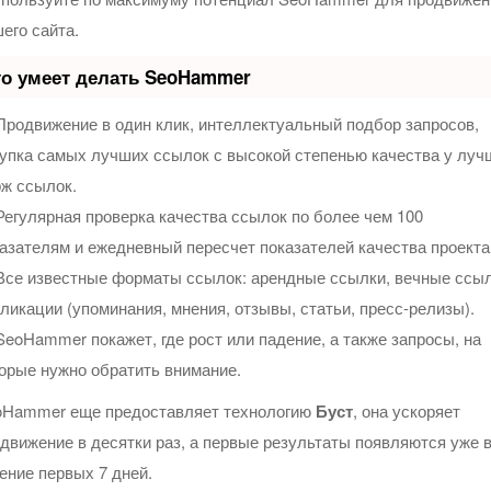
его сайта.
о умеет делать SeoHammer
родвижение в один клик, интеллектуальный подбор запросов,
упка самых лучших ссылок с высокой степенью качества у луч
ж ссылок.
егулярная проверка качества ссылок по более чем 100
азателям и ежедневный пересчет показателей качества проекта
се известные форматы ссылок: арендные ссылки, вечные ссыл
ликации (упоминания, мнения, отзывы, статьи, пресс-релизы).
eoHammer покажет, где рост или падение, а также запросы, на
орые нужно обратить внимание.
oHammer еще предоставляет технологию
Буст
, она ускоряет
движение в десятки раз, а первые результаты появляются уже 
ение первых 7 дней.