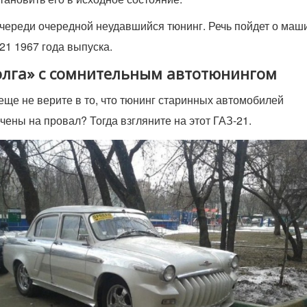
череди очередной неудавшийся тюнинг. Речь пойдет о маш
21 1967 года выпуска.
олга» с сомнительным автотюнингом
еще не верите в то, что тюнинг старинных автомобилей
чены на провал? Тогда взгляните на этот ГАЗ-21.