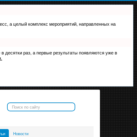
оцесс, а целый комплекс мероприятий, направленных на
 в десятки раз, а первые результаты появляются уже в
.
Искать...
тьи
Новости