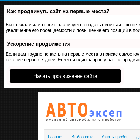
Как продвинуть сайт на первые места?
Вы создали или только планируете создать свой сайт, но не 
увеличение его посещаемости и повышение его позиций в по
Ускорение продвижения
Если вам трудно попасть на первые места в поиске самосто
течение первых 7 дней. Если ни один запрос у вас не продвин
Начать продвижение сайта
Главная
Выбор авто
Узнать пробег
Д