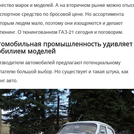
ество марок и моделей. А на вторичном рынке можно отыс
спортное средство по бросовой цене. Но ассортимента
торым людям мало, поэтому они изощряются и делают
тюнинг. О тюнингованном ГАЗ-21 сегодня и поговорим.
томобильная промышленность удивляет
обилием моделей
зводители автомобилей предлагают потенциальному
пателю большой выбор. Но существует и такая штука, как
нг авто.