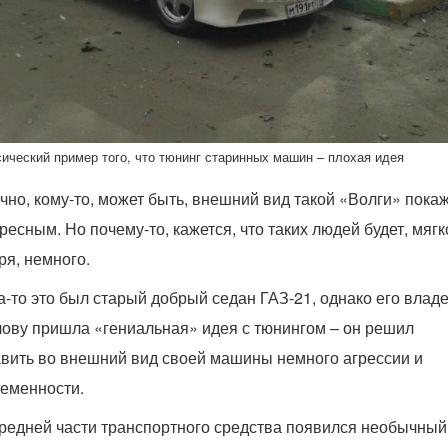
ический пример того, что тюнинг старинных машин – плохая идея
чно, кому-то, может быть, внешний вид такой «Волги» пока
ресным. Но почему-то, кажется, что таких людей будет, мягк
ря, немного.
а-то это был старый добрый седан ГАЗ-21, однако его влад
лову пришла «гениальная» идея с тюнингом – он решил
вить во внешний вид своей машины немного агрессии и
еменности.
редней части транспортного средства появился необычный