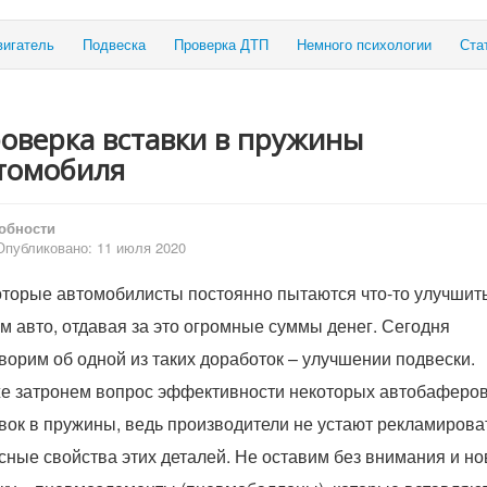
вигатель
Подвеска
Проверка ДТП
Немного психологии
Ста
оверка вставки в пружины
томобиля
обности
Опубликовано: 11 июля 2020
торые автомобилисты постоянно пытаются что-то улучшить
м авто, отдавая за это огромные суммы денег. Сегодня
ворим об одной из таких доработок – улучшении подвески.
е затронем вопрос эффективности некоторых автобаферов
вок в пружины, ведь производители не устают рекламирова
сные свойства этих деталей. Не оставим без внимания и н