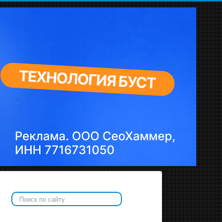
Искать...