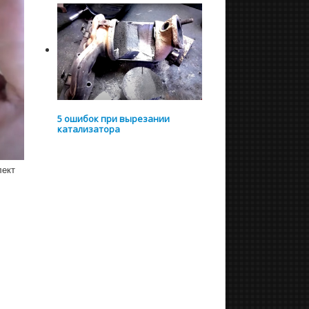
5 ошибок при вырезании
катализатора
лект