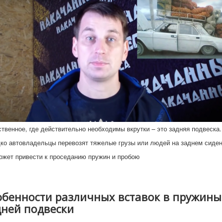
твенное, где действительно необходимы вкрутки – это задняя подвеска
ко автовладельцы перевозят тяжелые грузы или людей на заднем сиден
ожет привести к проседанию пружин и пробою
обенности различных вставок в пружины
дней подвески