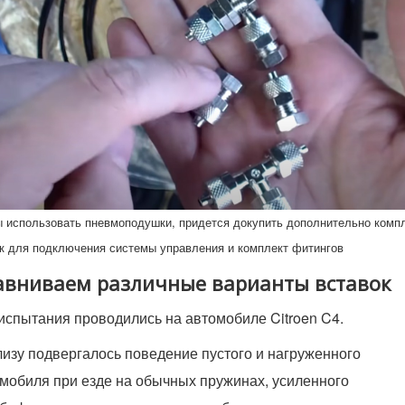
 использовать пневмоподушки, придется докупить дополнительно комп
к для подключения системы управления и комплект фитингов
авниваем различные варианты вставок
испытания проводились на автомобиле Citroen C4.
изу подвергалось поведение пустого и нагруженного
мобиля при езде на обычных пружинах, усиленного