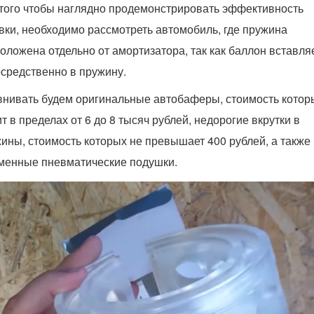
того чтобы наглядно продемонстрировать эффективность
вки, необходимо рассмотреть автомобиль, где пружина
оложена отдельно от амортизатора, так как баллон вставля
средственно в пружину.
нивать будем оригинальные автобаферы, стоимость котор
т в пределах от 6 до 8 тысяч рублей, недорогие вкрутки в
ины, стоимость которых не превышает 400 рублей, а также
менные пневматические подушки.