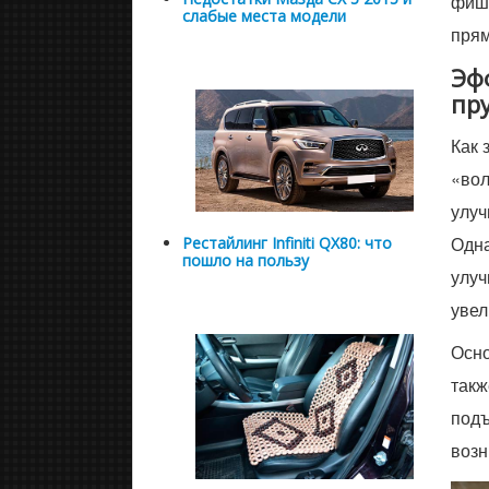
фишк
слабые места модели
прям
Эф
пр
Как 
«вол
улуч
Одна
Рестайлинг Infiniti QX80: что
пошло на пользу
улуч
увел
Осно
такж
подъ
возн