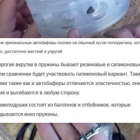
е оригинальные автобаферы похожи на обычный кусок полиуретана, кот
о, достаточно жесткий и упругий
рогие вкрутки в пружины бывают резиновые и силиконовые
м сравнении будет участвовать силиконовый вариант. Так
вки также как и автобаферы отличаются эластичностью, он
ие и выгибаются в любую сторону.
моподушки состоят из баллонов и отбойников, которые
дываются вниз пружины.