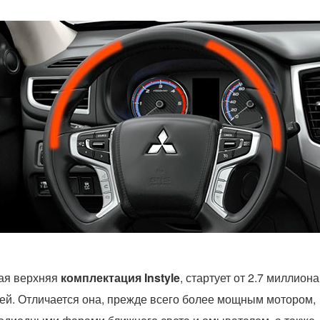
ая верхняя
комплектация Instyle
, стартует от 2.7 миллиона
ей. Отличается она, прежде всего более мощным мотором,