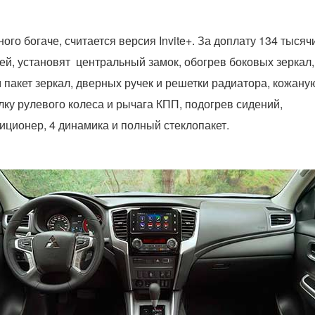
ого богаче, считается версия Invite+. За доплату 134 тысяч
ей, установят центральный замок, обогрев боковых зеркал,
 пакет зеркал, дверных ручек и решетки радиатора, кожану
лку рулевого колеса и рычага КПП, подогрев сидений,
иционер, 4 динамика и полный стеклопакет.