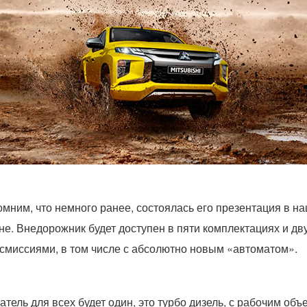
мним, что немного ранее, состоялась его презентация в н
не. Внедорожник будет доступен в пяти комплектациях и дв
смиссиями, в том числе с абсолютно новым «автоматом».
атель для всех будет один, это турбо дизель, с рабочим об