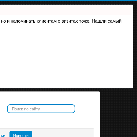
е, но и напоминать клиентам о визитах тоже. Нашли самый
Искать...
тьи
Новости