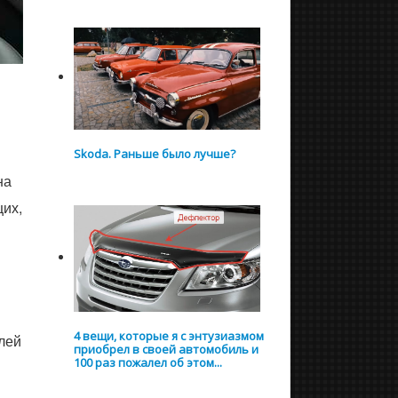
Skoda. Раньше было лучше?
на
щих,
4 вещи, которые я с энтузиазмом
лей
приобрел в своей автомобиль и
100 раз пожалел об этом...