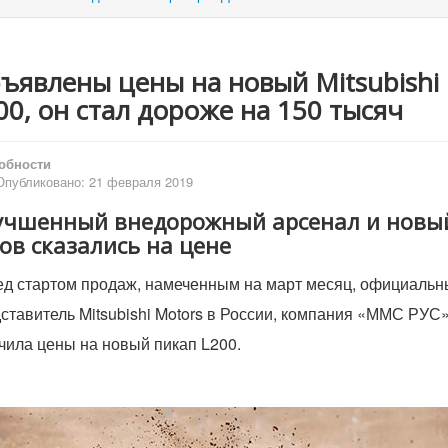
ъявлены цены на новый Mitsubishi
00, он стал дороже на 150 тысяч
обности
Опубликовано: 21 февраля 2019
учшенный внедорожный арсенал и новы
ов сказались на цене
д стартом продаж, намеченным на март месяц, официальн
ставитель Mitsubishi Motors в России, компания «ММС РУС»
чила цены на новый пикап L200.