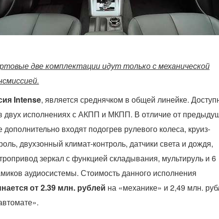
товые две комплектации идут только с механической
нсмиссией.
ия Intense
, является среднячком в общей линейке. Доступ
в двух исполнениях с АКПП и МКПП. В отличие от предыду
е дополнительно входят подогрев рулевого колеса, круиз-
роль, двухзонный климат-контроль, датчики света и дождя,
тропривод зеркал с функцией складывания, мультируль и 6
миков аудиосистемы. Стоимость данного исполнения
нается от 2.39 млн. рублей
на «механике» и 2,49 млн. руб
автомате».