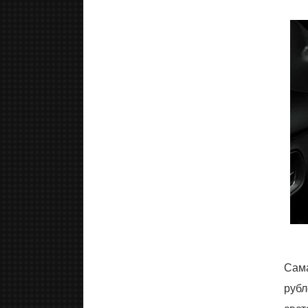
Сам
рубл