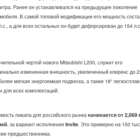
литра. Ранее он устанавливался на предыдущее поколение
мобиля. В самой топовой модификации его мощность соста
л.с., а для всех остальных он будет дефорсирован до 154 л.с
чительной чертой нового Mitsubishi L200, служит его
инально измененная внешность, увеличенный клиренс до 2
 более мягкая энергоемкая подвеска, а также 18” легкоспла
и для всех комплектаций.
мость пикапа для российского рынка
начинается от 2,069 
лей
, за вариант исполнения
Invite
. Это примерно на 150 ты
же предшественника.