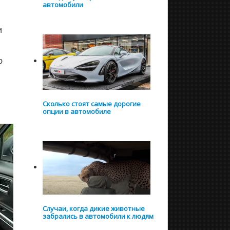
автомобили
и
ю
Сколько стоят самые дорогие
опции в автомобиле
Случаи, когда дикие животные
забрались в автомобили к людям