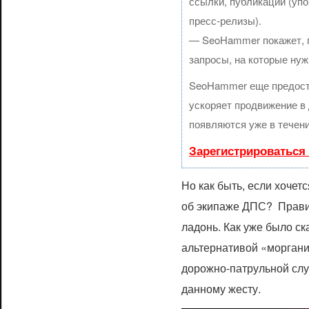
ссылки, публикации (упо
пресс-релизы).
— SeoHammer покажет, гд
запросы, на которые нуж
SeoHammer еще предост
ускоряет продвижение в 
появляются уже в течени
Зарегистрироваться
Но как быть, если хочет
об экипаже ДПС? Правил
ладонь. Как уже было ск
альтернативой «моргани
дорожно-патрульной слу
данному жесту.