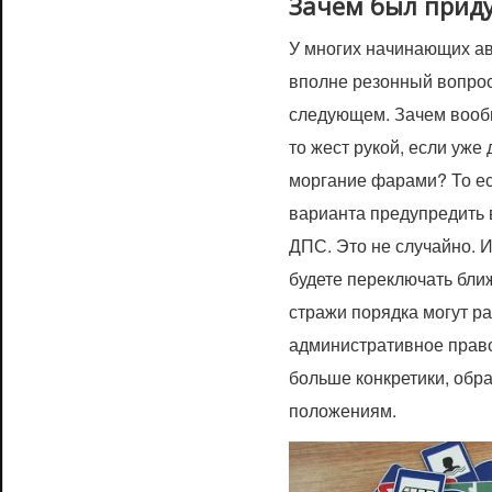
Зачем был прид
У многих начинающих ав
вполне резонный вопрос,
следующем. Зачем вооб
то жест рукой, если уж
моргание фарами? То ест
варианта предупредить 
ДПС. Это не случайно. И
будете переключать бли
стражи порядка могут ра
административное прав
больше конкретики, обр
положениям.