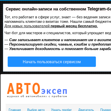
Сервис онлайн-записи на собственном Telegram-б
Тот, кто работает в сфере услуг, знает — без ведения записи
напоминать клиентам о визитах тоже. Нашли самый бюджетн
Для новых пользователей
первый месяц бесплатно
.
Чат-бот для мастеров и специалистов, который упрощает вед
—
Сам записывает клиентов и напоминает им о визите
—
Персонализирует скидки, чаевые, кэшбэк и предопла
—
Увеличивает доходимость и помогает больше зара
Начать пользоваться сервисом
Главная
Выбор авто
Узнать пробег
Двигатель
Подве