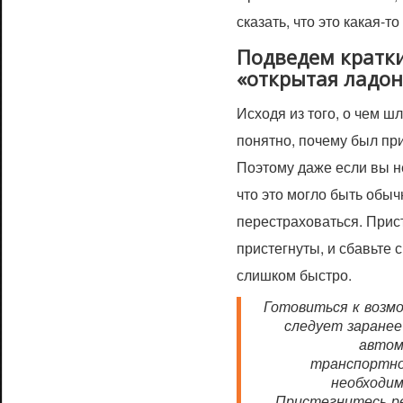
сказать, что это какая-т
Подведем кратки
«открытая ладо
Исходя из того, о чем ш
понятно, почему был пр
Поэтому даже если вы не
что это могло быть обыч
перестраховаться. Прис
пристегнуты, и сбавьте 
слишком быстро.
Готовиться к возм
следует заранее 
автом
транспортно
необходим
Пристегнитесь ре