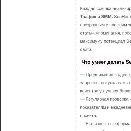
Каждая ссылка анализир
Трафик и SMM.
SeoHamm
прозрачным и простым з
статьи, упоминания, пре
максимуму потенциал S
сайта.
Что умеет делать 
— Продвижение в один к
запросов, покупка самы
качества у лучших бирж
— Регулярная проверка 
показателям и ежедневн
проекта.
— Все известные формат