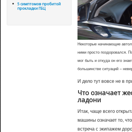
5 симптомов пробитой
прокладки ГБЦ
Некоторые начинающие автол
ними просто поздоровался. По
мог быть и откуда он его зна
большинстве ситуаций – неве
И дело тут вовсе не в п
Что означает же
ладони
Итак, чаще всего открыт
машины означает то, что
встреча с экипажем дор