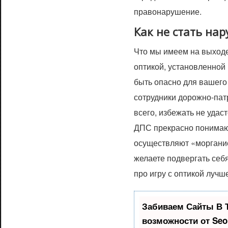
правонарушение.
Как не стать на
Что мы имеем на выходе
оптикой, установленной
быть опасно для вашего 
сотрудники дорожно-пат
всего, избежать не удас
ДПС прекрасно понимаю
осуществляют «моргани
желаете подвергать себя
про игру с оптикой лучш
Забиваем Сайты В 
возможности от Se