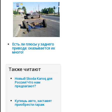
Есть ли плюсы у заднего
привода: оказывается их
много!
Также читают
Новый Skoda Karoq для
России! Что нам
предлагают?
Купишь авто, заставят
приобрести гараж