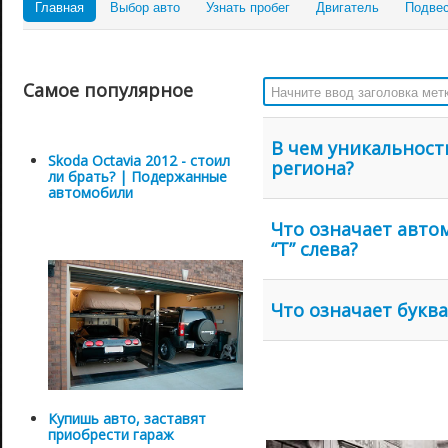
Главная
Выбор авто
Узнать пробег
Двигатель
Подве
Начните ввод заголовка метк
Самое популярное
В чем уникальност
Skoda Octavia 2012 - стоил
региона?
ли брать? | Подержанные
автомобили
Что означает авто
“Т” слева?
Что означает букв
Купишь авто, заставят
приобрести гараж