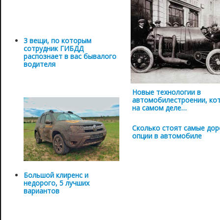
3 вещи, по которым
сотрудник ГИБДД
распознает в вас бывалого
водителя
Новые технологии в
автомобилестроении, ко
на самом деле…
Сколько стоят самые дор
опции в автомобиле
Большой клиренс и
недорого, 5 лучших
вариантов