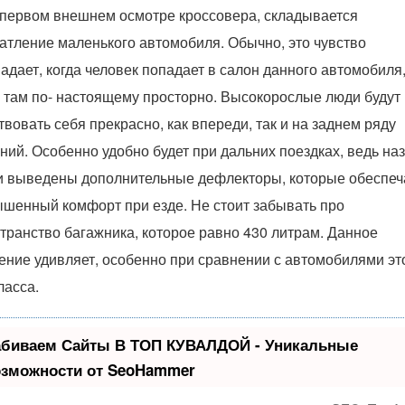
первом внешнем осмотре кроссовера, складывается
атление маленького автомобиля. Обычно, это чувство
адает, когда человек попадает в салон данного автомобиля
 там по- настоящему просторно. Высокорослые люди будут
твовать себя прекрасно, как впереди, так и на заднем ряду
ний. Особенно удобно будет при дальних поездках, ведь на
 выведены дополнительные дефлекторы, которые обеспеч
шенный комфорт при езде. Не стоит забывать про
транство багажника, которое равно 430 литрам. Данное
ение удивляет, особенно при сравнении с автомобилями эт
ласса.
абиваем Сайты В ТОП КУВАЛДОЙ - Уникальные
озможности от SeoHammer