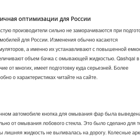
ичная оптимизации для России
стую производители сильно не заморачиваются при подгот
мобилей для России. Изменения обычно касаются
муляторов, а именно их устанавливают с повышенной емко
еличивают объем бачка с омывающей жидкостью. Qashqai в
чие от многих, имеет подготовку куда серьезней. Более
обно о характеристиках читайте на сайте.
нном автомобиле кнопка для омывания фар была выведен
льно от омывания лобового стекла. Это было сделано для т
ы лишняя жидкость не выливалась на дорогу. Колесные ар