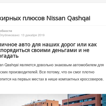
жирных плюсов Nissan Qashqai
обности
Опубликовано: 13 декабря 2019
личное авто для наших дорог или как
спорядиться своими деньгами и не
огадать
an Qashqai является довольно знаковым автомобилем для
ских производителей. Все потому, что он смог плотно
епится на первых местах в нише компактных кроссоверов.