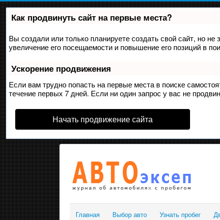
Как продвинуть сайт на первые места?
Вы создали или только планируете создать свой сайт, но не 
увеличение его посещаемости и повышение его позиций в по
Ускорение продвижения
Если вам трудно попасть на первые места в поиске самосто
течение первых 7 дней. Если ни один запрос у вас не продвин
Начать продвижение сайта
Главная
Выбор авто
Узнать пробег
Д