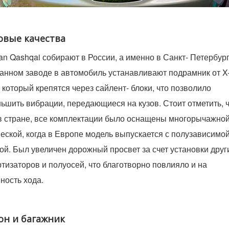
овые качества
an Qashqai собирают в России, а именно в Санкт- Петербург
анном заводе в автомобиль устанавливают подрамник от X
l, который крепятся через сайлент- блоки, что позволило
ьшить вибрации, передающиеся на кузов. Стоит отметить, ч
в стране, все комплектации было оснащены многорычажно
еской, когда в Европе модель выпускается с полузависимо
ой. Был увеличен дорожный просвет за счет установки друг
тизаторов и полуосей, что благотворно повлияло и на
ность хода.
он и багажник