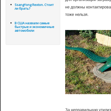
SsangYong Rexton. Стоит
не должны контактирова
ли брать?
тоже нельзя.
В США назвали самые
быстрые и экономичные
автомобили
За неправильную утилиз