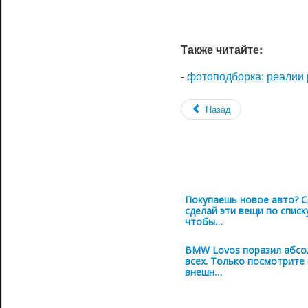
Также читайте:
-
фотоподборка: реалии 
Назад
Покупаешь новое авто? С
сделай эти вещи по списк
чтобы…
BMW Lovos поразил абс
всех. Только посмотрите
внешн…