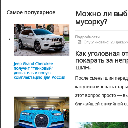
Можно ли выб
Самое популярное
мусорку?
Подробности
Опубликовано: 23 декабр
Как уголовная о
покарать за не
Jeep Grand Cherokee
шин.
получит "танковый"
двигатель и новую
комплектацию для России
После смены шин перед
как утилизировать стар
этот вопрос просто — в
ближайшей стихийной с