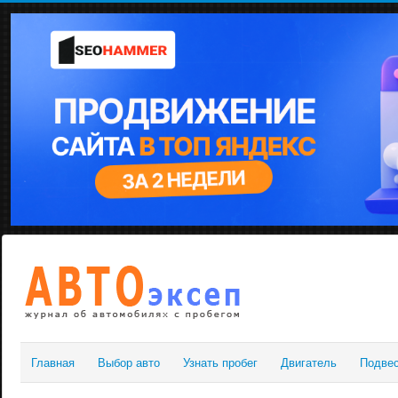
Главная
Выбор авто
Узнать пробег
Двигатель
Подве