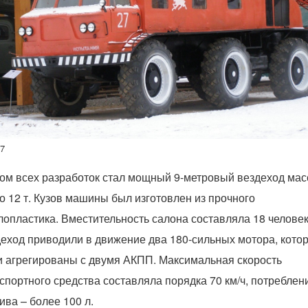
67
ом всех разработок стал мощный 9-метровый вездеход мас
о 12 т. Кузов машины был изготовлен из прочного
лопластика. Вместительность салона составляла 18 человек
еход приводили в движение два 180-сильных мотора, кото
 агрегированы с двумя АКПП. Максимальная скорость
спортного средства составляла порядка 70 км/ч, потреблен
ива – более 100 л.