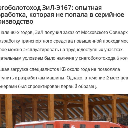
егоболотоход ЗиЛ-Э167: опытная
работка, которая не попала в серийное
оизводство
чале 60-х годов, ЗиЛ получил заказ от Московского Совнарх
азработку транспортного средства повышенной проходимос
рое можно эксплуатировать на труднодоступных участках.
ательным условием было наличие у снегоболотохода 6 кол
шая загрузка специалистов КБ около года не позволяла
тупить к разработкам машины. Однако, в течение 2 месяце
нерами был спроектирован первый образец.