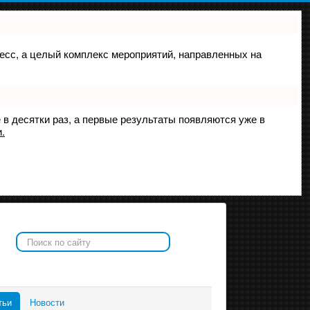
оцесс, а целый комплекс мероприятий, направленных на
 в десятки раз, а первые результаты появляются уже в
.
Искать...
тьи
Новости