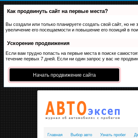
Как продвинуть сайт на первые места?
Вы создали или только планируете создать свой сайт, но не 
увеличение его посещаемости и повышение его позиций в по
Ускорение продвижения
Если вам трудно попасть на первые места в поиске самосто
течение первых 7 дней. Если ни один запрос у вас не продвин
Начать продвижение сайта
Главная
Выбор авто
Узнать пробег
Д