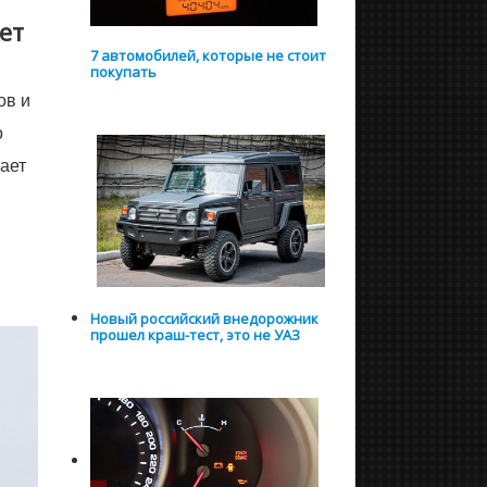
ет
7 автомобилей, которые не стоит
покупать
ов и
о
ает
Новый российский внедорожник
прошел краш-тест, это не УАЗ