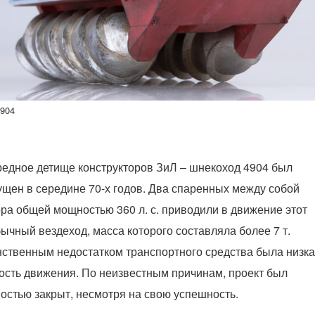
904
едное детище конструкторов ЗиЛ – шнекоход 4904 был
щен в середине 70-х годов. Два спаренных между собой
ра общей мощностью 360 л. с. приводили в движение этот
ычный вездеход, масса которого составляла более 7 т.
ственным недостатком транспортного средства была низк
ость движения. По неизвестным причинам, проект был
остью закрыт, несмотря на свою успешность.