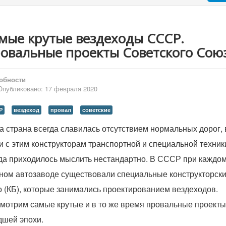
мые крутые вездеходы СССР.
овальные проекты Советского Сою
обности
Опубликовано: 17 февраля 2020
Р
вездеход
провал
советские
 страна всегда славилась отсутствием нормальных дорог, 
и с этим конструкторам транспортной и специальной техник
да приходилось мыслить нестандартно. В СССР при каждо
ном автозаводе существовали специальные конструкторск
 (КБ), которые занимались проектированием вездеходов.
мотрим самые крутые и в то же время провальные проекты
шей эпохи.