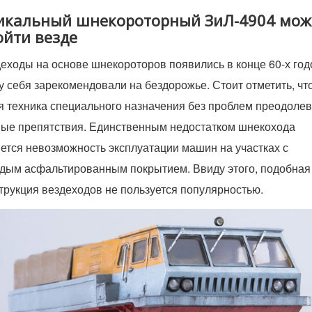
икальный шнекороторный ЗиЛ-4904 мож
ойти везде
еходы на основе шнекороторов появились в конце 60-х год
у себя зарекомендовали на бездорожье. Стоит отметить, чт
я техника специального назначения без проблем преодолев
ые препятствия. Единственным недостатком шнекохода
ется невозможность эксплуатации машин на участках с
дым асфальтированным покрытием. Ввиду этого, подобная
трукция вездеходов не пользуется популярностью.