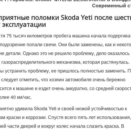
Современный с
приятные поломки Skoda Yeti после шест
т эксплуатации
тя 75 тысяч километров пробега машина начала подергива
подозрение попали свечи. Они были заменены, как и некот
ие детали. Однако это не решило проблему, дело оказалось 
 газораспределительного механизма, которая растянулась.
ы устранить проблему, ее пришлось полностью заменить. 
 следует отметить, что хозяин автомобиля очень бережно
сится к машине и ездит очень аккуратно, со средней скорос
олее 40 км/час.
иятно удивила Skoda Yeti и своей низкой устойчивостью к
ам краски и коррозии. Спустя всего пять лет использования,
ей части дверей и вокруг колес начала слазить краска. В