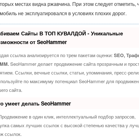
торых местах видна ржавчина. При этом следует отметить, 
мобиль не эксплуатировался в условиях плохих дорог.
абиваем Сайты В ТОП КУВАЛДОЙ - Уникальные
озможности от SeoHammer
дая ссылка анализируется по трем пакетам оценки:
SEO, Траф
SMM.
SeoHammer делает продвижение сайта прозрачным и прос
ятием. Ссылки, вечные ссылки, статьи, упоминания, пресс-рел
спользуйте по максимуму потенциал SeoHammer для продвижен
его сайта.
о умеет делать SeoHammer
родвижение в один клик, интеллектуальный подбор запросов,
упка самых лучших ссылок с высокой степенью качества у луч
ж ссылок.