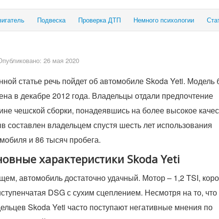
вигатель
Подвеска
Проверка ДТП
Немного психологии
Ста
Опубликовано: 26 мая 2020
нной статье речь пойдет об автомобиле Skoda Yeti. Модель
ена в декабре 2012 года. Владельцы отдали предпочтение
не чешской сборки, понадеявшись на более высокое качес
в составлен владельцем спустя шесть лет использования
мобиля и 86 тысяч пробега.
новные характеристики Skoda Yeti
щем, автомобиль достаточно удачный. Мотор – 1,2 TSI, кор
ступенчатая DSG с сухим сцеплением. Несмотря на то, что 
ельцев Skoda Yeti часто поступают негативные мнения по