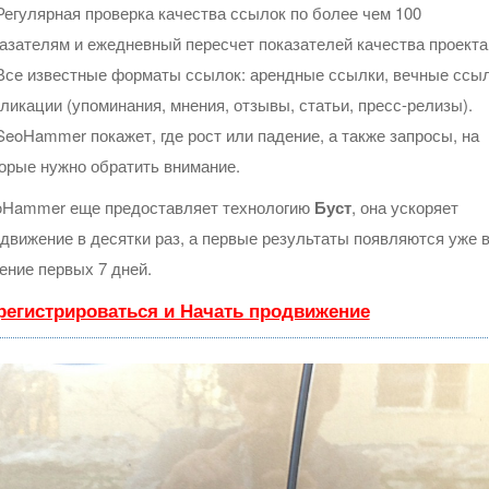
егулярная проверка качества ссылок по более чем 100
азателям и ежедневный пересчет показателей качества проекта
се известные форматы ссылок: арендные ссылки, вечные ссыл
ликации (упоминания, мнения, отзывы, статьи, пресс-релизы).
eoHammer покажет, где рост или падение, а также запросы, на
орые нужно обратить внимание.
oHammer еще предоставляет технологию
Буст
, она ускоряет
движение в десятки раз, а первые результаты появляются уже 
ение первых 7 дней.
регистрироваться и Начать продвижение