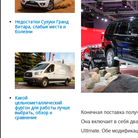
Недостатки Сузуки Гранд
Витара, слабые места и
болезни
Какой
цельнометаллический
фургон для работы лучше
Конечная поставка получ
выбрать, обзор и
сравнение
Она включает в себя два
Ultimate. Обе модифика