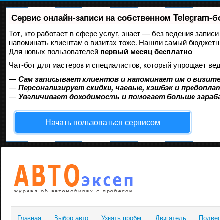
Сервис онлайн-записи на собственном Telegram-б
Тот, кто работает в сфере услуг, знает — без ведения записи
напоминать клиентам о визитах тоже. Нашли самый бюджетн
Для новых пользователей
первый месяц бесплатно
.
Чат-бот для мастеров и специалистов, который упрощает вед
—
Сам записывает клиентов и напоминает им о визите
—
Персонализирует скидки, чаевые, кэшбэк и предопла
—
Увеличивает доходимость и помогает больше зара
Начать пользоваться сервисом
Главная
Выбор авто
Узнать пробег
Двигатель
Подве