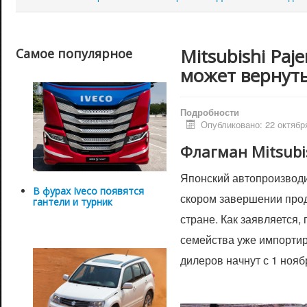
Mitsubishi Paj
Самое популярное
может вернут
Подробности
Опубликовано: 22 октябр
Флагман Mitsubi
Японский автопроизводит
В фурах Iveco появятся
скором завершении прод
гантели и турник
стране. Как заявляется,
семейства уже импортир
дилеров начнут с 1 нояб